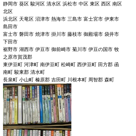
静岡市 葵区 駿河区 清水区 浜松市 中区 東区 西区 南区
北区
浜北区 天竜区 沼津市 熱海市 三島市 富士宮市 伊東市
島田市
富士市 磐田市 焼津市 掛川市 藤枝市 御殿場市 袋井市
下田市
裾野市 湖西市 伊豆市 御前崎市 菊川市 伊豆の国市 牧
之原市賀茂郡
東伊豆町 河津町 南伊豆町 松崎町 西伊豆町 田方郡 函
南町 駿東郡 清水町
長泉町 小山町 榛原郡 吉田町 川根本町 周智郡 森町