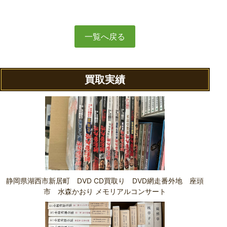
一覧へ戻る
買取実績
静岡県湖西市新居町 DVD CD買取り DVD網走番外地 座頭
市 水森かおり メモリアルコンサート