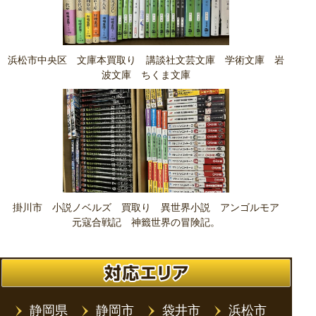
浜松市中央区 文庫本買取り 講談社文芸文庫 学術文庫 岩
波文庫 ちくま文庫
掛川市 小説ノベルズ 買取り 異世界小説 アンゴルモア
元寇合戦記 神籤世界の冒険記。
静岡県
静岡市
袋井市
浜松市