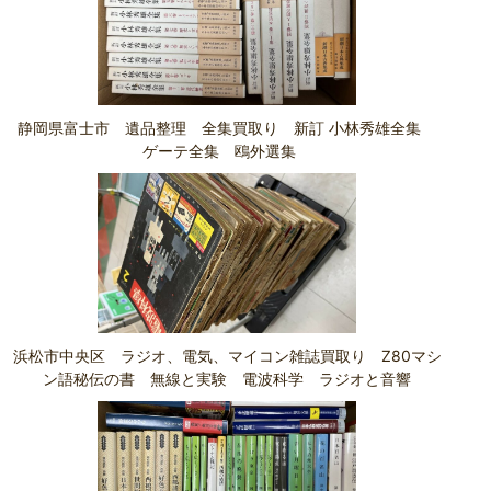
静岡県富士市 遺品整理 全集買取り 新訂 小林秀雄全集
ゲーテ全集 鴎外選集
浜松市中央区 ラジオ、電気、マイコン雑誌買取り Z80マシ
ン語秘伝の書 無線と実験 電波科学 ラジオと音響