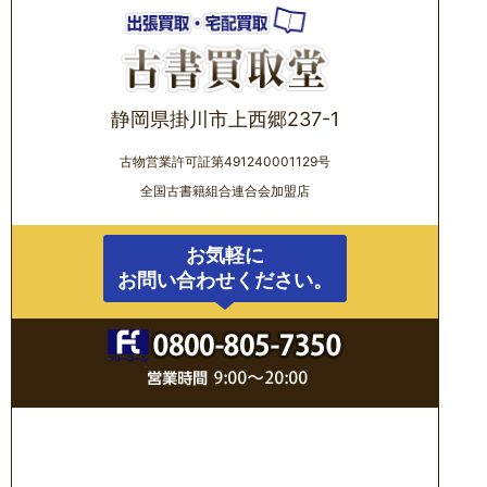
静岡県掛川市上西郷237-1
古物営業許可証第491240001129号
全国古書籍組合連合会加盟店
お気軽に
お問い合わせください。