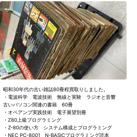
昭和30年代の古い雑誌80冊程買取りしました。
・電波科学 電波技術 無線と実験 ラジオと音響
古いパソコン関連の書籍 60冊
・オペアンプ実践技術 電子展望別冊
・Z80上級プログラミング
・Z-80の使い方 システム構成とプログラミング
・NEC PC-8001 N-BASICプログラミング読本