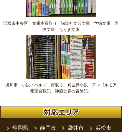
浜松市中央区 文庫本買取り 講談社文芸文庫 学術文庫 岩
波文庫 ちくま文庫
掛川市 小説ノベルズ 買取り 異世界小説 アンゴルモア
元寇合戦記 神籤世界の冒険記。
静岡県
静岡市
袋井市
浜松市