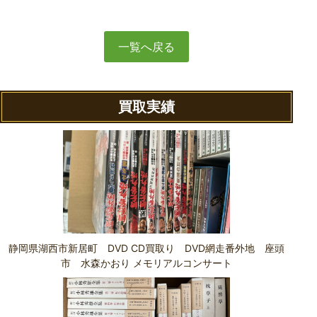
一覧へ戻る
買取実績
静岡県湖西市新居町 DVD CD買取り DVD網走番外地 座頭
市 水森かおり メモリアルコンサート