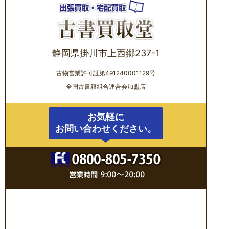
静岡県掛川市上西郷237-1
古物営業許可証第491240001129号
全国古書籍組合連合会加盟店
お気軽に
お問い合わせください。