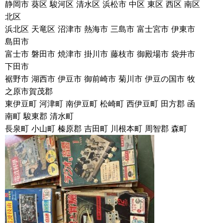
静岡市 葵区 駿河区 清水区 浜松市 中区 東区 西区 南区
北区
浜北区 天竜区 沼津市 熱海市 三島市 富士宮市 伊東市
島田市
富士市 磐田市 焼津市 掛川市 藤枝市 御殿場市 袋井市
下田市
裾野市 湖西市 伊豆市 御前崎市 菊川市 伊豆の国市 牧
之原市賀茂郡
東伊豆町 河津町 南伊豆町 松崎町 西伊豆町 田方郡 函
南町 駿東郡 清水町
長泉町 小山町 榛原郡 吉田町 川根本町 周智郡 森町