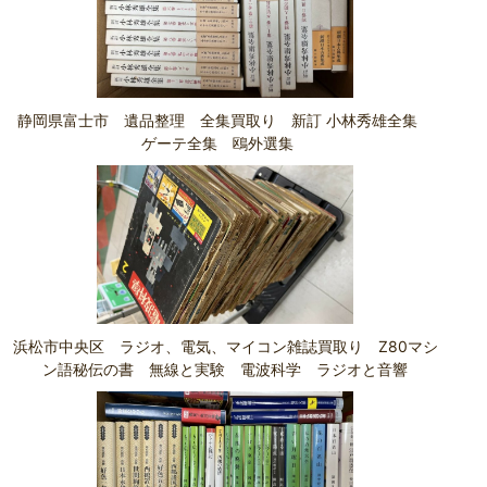
静岡県富士市 遺品整理 全集買取り 新訂 小林秀雄全集
ゲーテ全集 鴎外選集
浜松市中央区 ラジオ、電気、マイコン雑誌買取り Z80マシ
ン語秘伝の書 無線と実験 電波科学 ラジオと音響